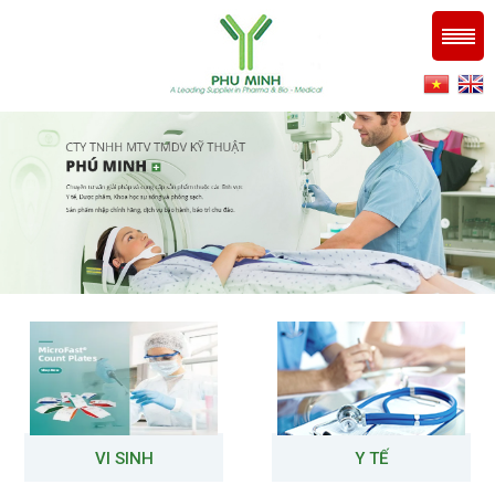
VI SINH
Y TẾ