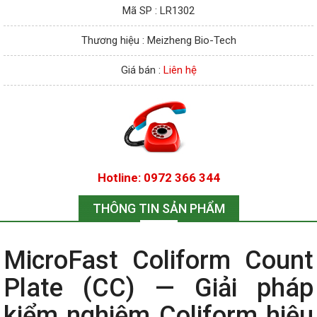
Mã SP : LR1302
Thương hiệu : Meizheng Bio-Tech
Giá bán :
Liên hệ
Hotline: 0972 366 344
THÔNG TIN SẢN PHẨM
MicroFast Coliform Count
Plate (CC) — Giải pháp
kiểm nghiệm Coliform hiệu