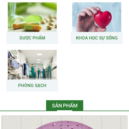
DƯỢC PHẨM
KHOA HỌC SỰ SỐNG
PHÒNG SẠCH
SẢN PHẨM