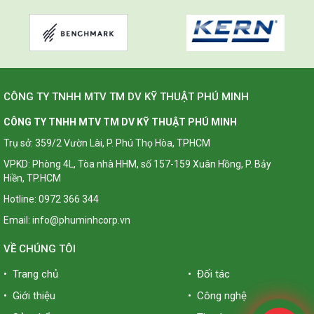
CÔNG TY TNHH MTV TM DV KỸ THUẬT PHÚ MINH
CÔNG TY TNHH MTV TM DV KỸ THUẬT PHÚ MINH
Trụ sở: 359/2 Vườn Lài, P. Phú Thọ Hòa, TPHCM
VPKD: Phòng 4L, Tòa nhà HHM, số 157-159 Xuân Hồng, P. Bảy
Hiền, TP.HCM
Hotline: 0972 366 344
Email: info@phuminhcorp.vn
VỀ CHÚNG TÔI
• Trang chủ
• Đối tác
• Giới thiệu
• Công nghệ