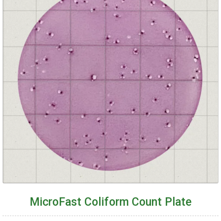
MicroFast Coliform Count Plate