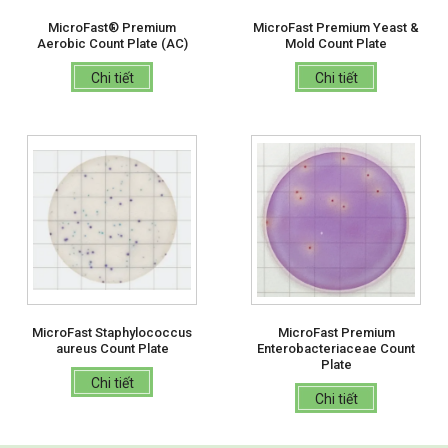
MicroFast® Premium
MicroFast Premium Yeast &
Aerobic Count Plate (AC)
Mold Count Plate
Chi tiết
Chi tiết
MicroFast Staphylococcus
MicroFast Premium
aureus Count Plate
Enterobacteriaceae Count
Plate
Chi tiết
Chi tiết