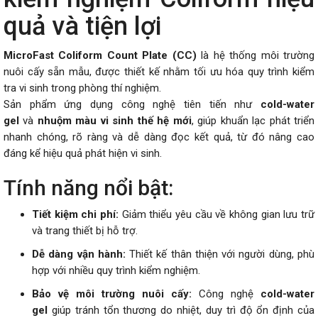
quả và tiện lợi
MicroFast Coliform Count Plate (CC)
là hệ thống môi trường
nuôi cấy sẵn mẫu, được thiết kế nhằm tối ưu hóa quy trình kiểm
tra vi sinh trong phòng thí nghiệm.
Sản phẩm ứng dụng công nghệ tiên tiến như
cold-water
gel
và
nhuộm màu vi sinh thế hệ mới
, giúp khuẩn lạc phát triển
nhanh chóng, rõ ràng và dễ dàng đọc kết quả, từ đó nâng cao
đáng kể hiệu quả phát hiện vi sinh.
Tính năng nổi bật:
Tiết kiệm chi phí:
Giảm thiểu yêu cầu về không gian lưu trữ
và trang thiết bị hỗ trợ.
Dễ dàng vận hành:
Thiết kế thân thiện với người dùng, phù
hợp với nhiều quy trình kiểm nghiệm.
Bảo vệ môi trường nuôi cấy:
Công nghệ
cold-water
gel
giúp tránh tổn thương do nhiệt, duy trì độ ổn định của