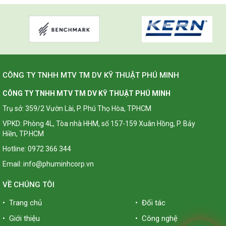
CÔNG TY TNHH MTV TM DV KỸ THUẬT PHÚ MINH
CÔNG TY TNHH MTV TM DV KỸ THUẬT PHÚ MINH
Trụ sở: 359/2 Vườn Lài, P. Phú Thọ Hòa, TPHCM
VPKD: Phòng 4L, Tòa nhà HHM, số 157-159 Xuân Hồng, P. Bảy
Hiền, TP.HCM
Hotline: 0972 366 344
Email: info@phuminhcorp.vn
VỀ CHÚNG TÔI
• Trang chủ
• Đối tác
• Giới thiệu
• Công nghệ