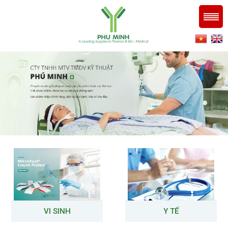
VI SINH
Y TẾ