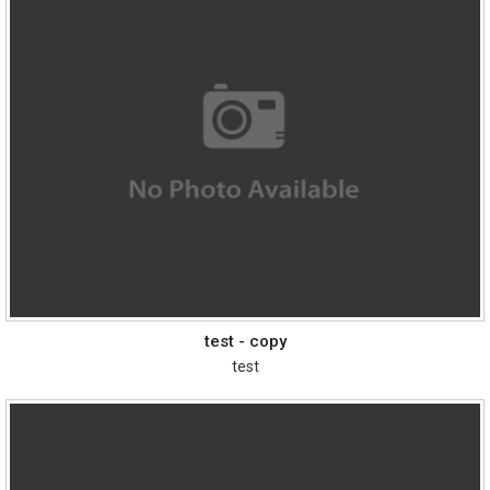
test - copy
test