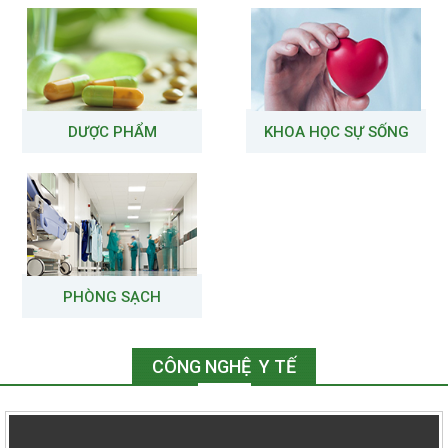
DƯỢC PHẨM
KHOA HỌC SỰ SỐNG
PHÒNG SẠCH
CÔNG NGHỆ Y TẾ