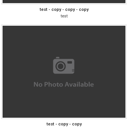
test - copy - copy - copy
test
test - copy - copy