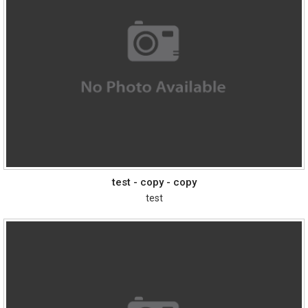
test - copy - copy
test