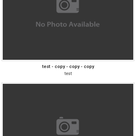
test - copy - copy - copy
test