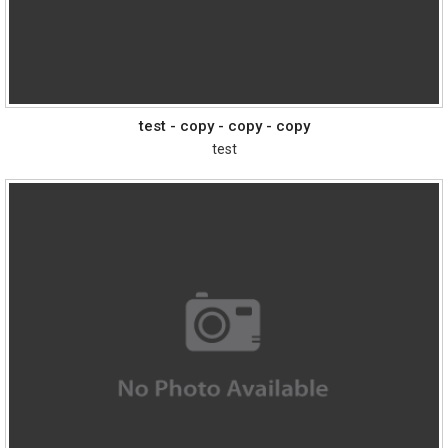
test - copy - copy - copy
test