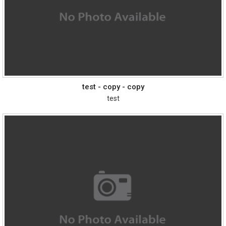
test - copy - copy
test