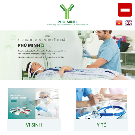
VI SINH
Y TẾ