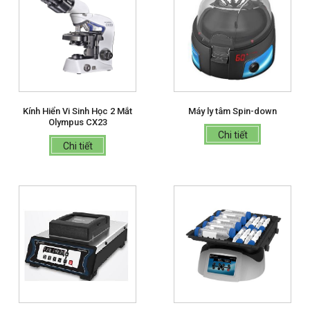
Kính Hiển Vi Sinh Học 2 Mắt
Máy ly tâm Spin-down
Olympus CX23
Chi tiết
Chi tiết