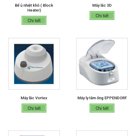
Bể ủ nhiệt khô ( Block
Máy lắc 3D
Heater)
Chi tiết
Chi tiết
Máy lắc Vortex
Máy ly tâm ống EPPENDORF
Chi tiết
Chi tiết