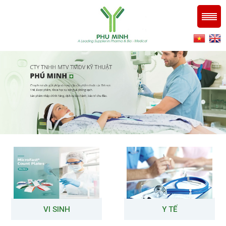
VI SINH
Y TẾ