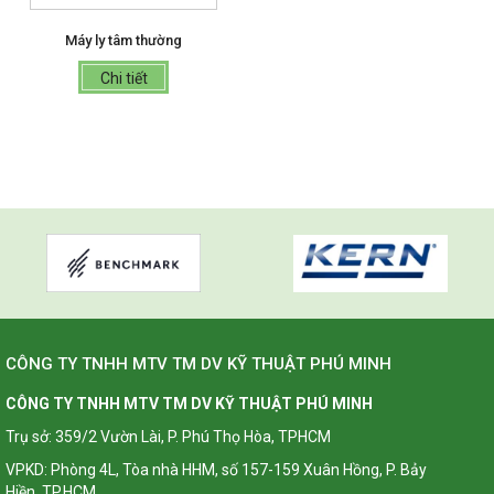
Máy ly tâm thường
Chi tiết
CÔNG TY TNHH MTV TM DV KỸ THUẬT PHÚ MINH
CÔNG TY TNHH MTV TM DV KỸ THUẬT PHÚ MINH
Trụ sở: 359/2 Vườn Lài, P. Phú Thọ Hòa, TPHCM
VPKD: Phòng 4L, Tòa nhà HHM, số 157-159 Xuân Hồng, P. Bảy
Hiền, TP.HCM