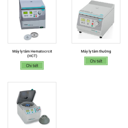
Máy ly tâm Hematocrcit
Máy ly tâm thường
(HCT)
Chi tiết
Chi tiết