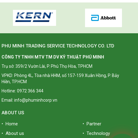
PHU MINH TRADING SERVICE TECHNOLOGY CO. LTD
CÔNG TY TNHH MTV TM DV KỸ THUẬT PHÚ MINH
Trụ sở: 359/2 Vườn Lài, P. Phú Thọ Hòa, TPHCM
VPKD: Phòng 4L, Tòa nhà HHM, số 157-159 Xuân Hồng, P. Bảy
Hiền, TP.HCM
Hotline: 0972 366 344
Email: info@phuminhcorp.vn
ABOUT US
• Home
• Partner
• About us
• Technology