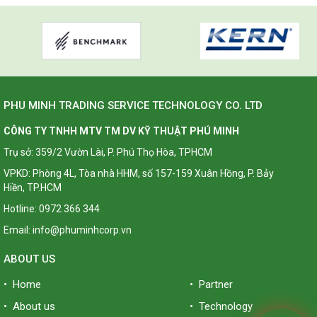
PHU MINH TRADING SERVICE TECHNOLOGY CO. LTD
CÔNG TY TNHH MTV TM DV KỸ THUẬT PHÚ MINH
Trụ sở: 359/2 Vườn Lài, P. Phú Thọ Hòa, TPHCM
VPKD: Phòng 4L, Tòa nhà HHM, số 157-159 Xuân Hồng, P. Bảy
Hiền, TP.HCM
Hotline: 0972 366 344
Email: info@phuminhcorp.vn
ABOUT US
• Home
• Partner
• About us
• Technology